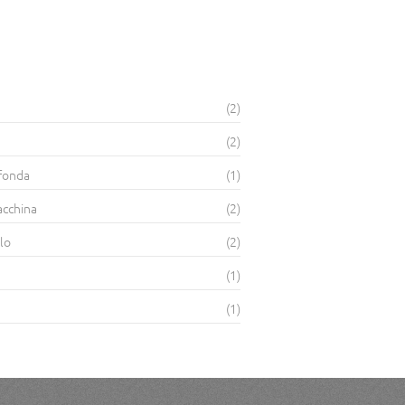
(2)
(2)
fonda
(1)
acchina
(2)
lo
(2)
(1)
(1)