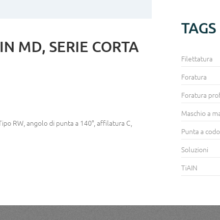
TAGS
IN MD, SERIE CORTA
Filettatura
Foratura
Foratura pro
Maschio a m
Tipo RW, angolo di punta a 140°, affilatura C,
Punta a codo
Soluzioni
TiAIN