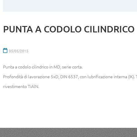
PUNTA A CODOLO CILINDRICO 
05/05/2015
Punta a codolo cilindrico in MD, serie corta.
Profondità di lavorazione 5xD, DIN 6537, con lubrificazione interna (IK). 
rivestimento TiAlN.